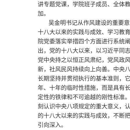
讲专题党课，学院班子成员、全体
加。
吴金明书记从作风建设的重要意
十八大以来的实践与成效、学习教
院党委落实举措四个方面进行系统
出，党的十八大以来，以习近平同
党中央持之以恒正风肃纪，党风政
新，社风民风持续向上向善。中央
长期坚持并贯彻执行的基本准则，
年、十年的临时性措施，而是具有
定性的铁律和不可逾越的刚性标准
刻认识中央八项规定的重大意义，
的十八大以来的实践与成效，不断
引向深入。